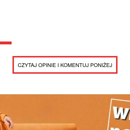
CZYTAJ OPINIE I KOMENTUJ PONIŻEJ