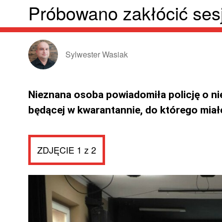
Próbowano zakłócić ses
Sylwester Wasiak
Nieznana osoba powiadomiła policję o n
będącej w kwarantannie, do którego miał
ZDJĘCIE 1 z 2