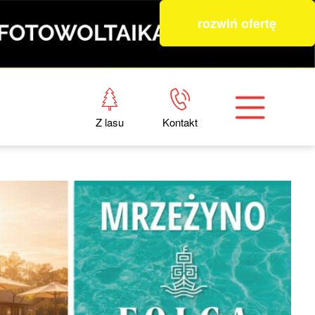
rozwiń ofertę
Z lasu
Kontakt