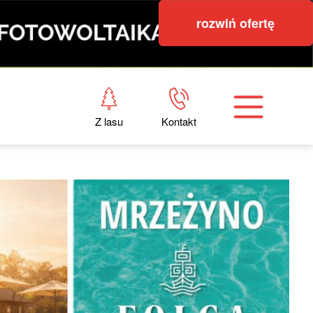
rozwiń ofertę
Z lasu
Kontakt