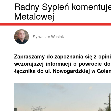
Radny Sypień komentuje 
Metalowej
Sylwester Wasiak
Zapraszamy do zapoznania się z opini
wczorajszej informacji o powrocie d
łącznika do ul. Nowogardzkiej w Golen