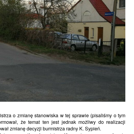
strza o zmianę stanowiska w tej sprawie (pisaliśmy o tym
ormował, że temat ten jest jednak możliwy do realizacji
ował zmianę decyzji burmistrza radny K. Sypień.