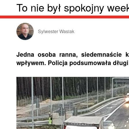
To nie był spokojny wee
Sylwester Wasiak
Jedna osoba ranna, siedemnaście k
wpływem. Policja podsumowała dług