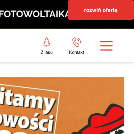
rozwiń ofertę
Z lasu
Kontakt