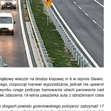
ątkowy wieczór na drodze krajowej nr 6 w rejonie Glewic.
kiego, rozpoczął manewr wyprzedzania, jednak nie upewnił
 wyniku czego podczas hamowania utracił panowanie nad
ek zdarzenia 19-letnia pasażerka auta z obrażeniami ciała
 drogach powiatu goleniowskiego policjanci zatrzymali 17