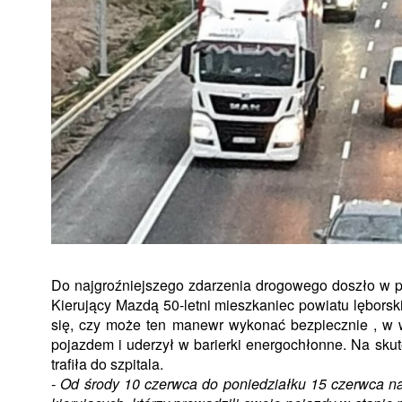
Do najgroźniejszego zdarzenia drogowego doszło w pi
Kierujący Mazdą 50-letni mieszkaniec powiatu lębors
się, czy może ten manewr wykonać bezpiecznie , w
pojazdem i uderzył w barierki energochłonne. Na skut
trafiła do szpitala.
- Od środy 10 czerwca do poniedziałku 15 czerwca na