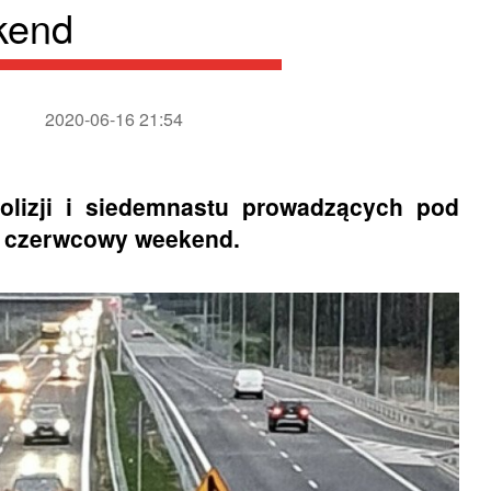
kend
2020-06-16 21:54
olizji i siedemnastu prowadzących pod
i czerwcowy weekend.