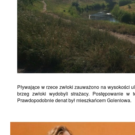
Pływające w rzece zwłoki zauważono na wysokości ul. M
brzeg zwłoki wydobyli strażacy. Postępowanie w t
Prawdopodobnie denat był mieszkańcem Goleniowa.