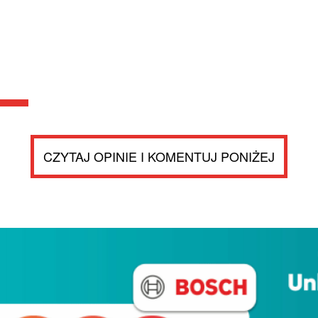
CZYTAJ OPINIE I KOMENTUJ PONIŻEJ