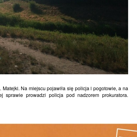
atejki. Na miejscu pojawiła się policja i pogotowie, a na
ej sprawie prowadzi policja pod nadzorem prokuratora.