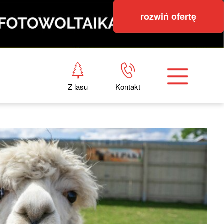
rozwiń ofertę
Z lasu
Kontakt