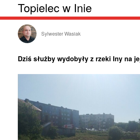
Topielec w Inie
Sylwester Wasiak
Dziś służby wydobyły z rzeki Iny na j