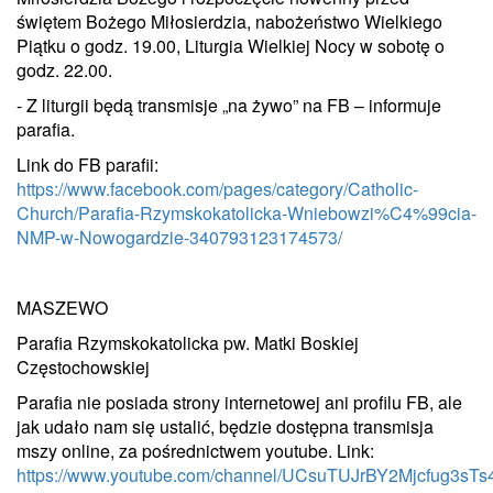
świętem Bożego Miłosierdzia, nabożeństwo Wielkiego
Piątku o godz. 19.00, Liturgia Wielkiej Nocy w sobotę o
godz. 22.00.
- Z liturgii będą transmisje „na żywo” na FB – informuje
parafia.
Link do FB parafii:
https://www.facebook.com/pages/category/Catholic-
Church/Parafia-Rzymskokatolicka-Wniebowzi%C4%99cia-
NMP-w-Nowogardzie-340793123174573/
MASZEWO
Parafia Rzymskokatolicka pw. Matki Boskiej
Częstochowskiej
Parafia nie posiada strony internetowej ani profilu FB, ale
jak udało nam się ustalić, będzie dostępna transmisja
mszy online, za pośrednictwem youtube. Link:
https://www.youtube.com/channel/UCsuTUJrBY2Mjcfug3sT