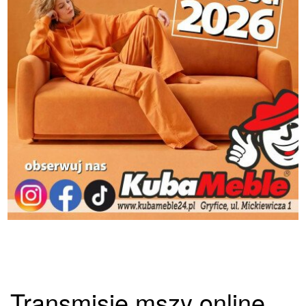
Transmisje mszy online