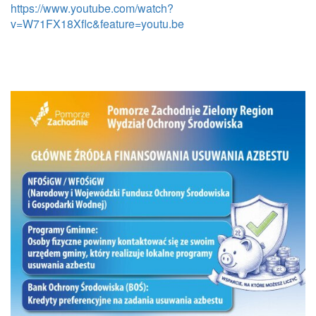
https://www.youtube.com/watch?
v=W71FX18Xflc&feature=youtu.be