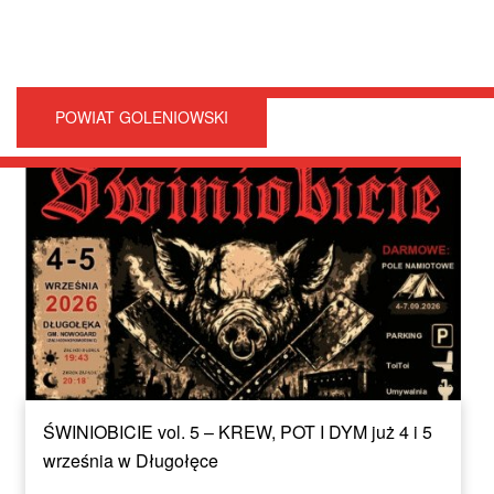
POWIAT GOLENIOWSKI
ŚWINIOBICIE vol. 5 – KREW, POT I DYM już 4 i 5
września w Długołęce