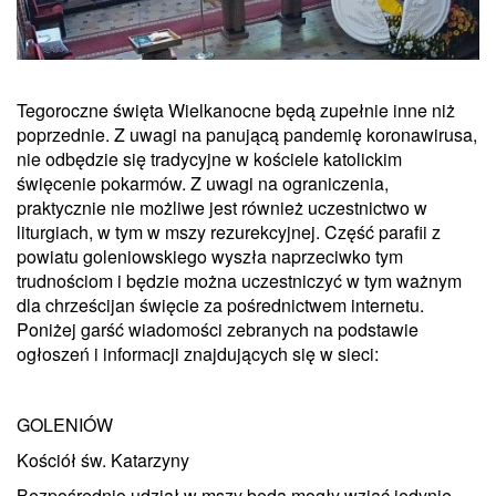
Tegoroczne święta Wielkanocne będą zupełnie inne niż
poprzednie. Z uwagi na panującą pandemię koronawirusa,
nie odbędzie się tradycyjne w kościele katolickim
święcenie pokarmów. Z uwagi na ograniczenia,
praktycznie nie możliwe jest również uczestnictwo w
liturgiach, w tym w mszy rezurekcyjnej. Część parafii z
powiatu goleniowskiego wyszła naprzeciwko tym
trudnościom i będzie można uczestniczyć w tym ważnym
dla chrześcijan święcie za pośrednictwem internetu.
Poniżej garść wiadomości zebranych na podstawie
ogłoszeń i informacji znajdujących się w sieci:
GOLENIÓW
Kościół św. Katarzyny
Bezpośrednio udział w mszy będą mogły wziąć jedynie