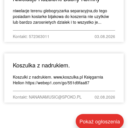
niwelacje terenu glebogryzarka separacyjna,do tego
posiadam kosiarke bijakowa do koszenia nie uzytków
lub bardzo zarosnietych dzialek i to wszystko je...
Kontakt: 572363011
03.08.2026
Koszulka z nadrukiem.
Koszulki z nadrukiem. www,koszulka.pl Księgarnia
Helion https://webep1.com/go/551d9faa87
Kontakt: NANANAMUSIC@SPOKO.PL
02.08.2026
Pokaż ogłoszenia