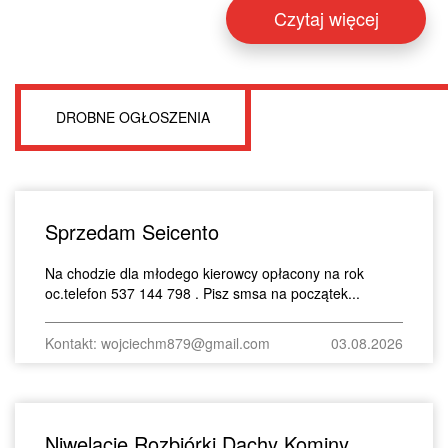
Czytaj więcej
DROBNE OGŁOSZENIA
Sprzedam Seicento
Na chodzie dla młodego kierowcy opłacony na rok
oc.telefon 537 144 798 . Pisz smsa na początek...
Kontakt: wojciechm879@gmail.com
03.08.2026
Niwelacje Rozbiórki Dachy Kominy