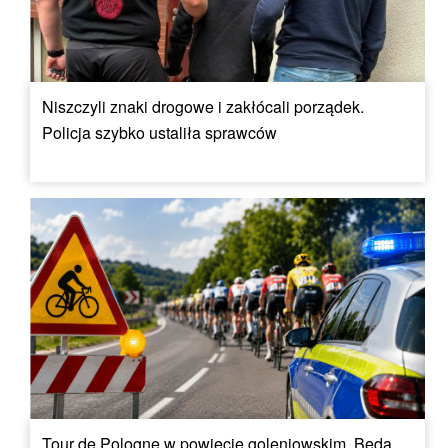
Niszczyli znaki drogowe i zakłócali porządek.
Policja szybko ustaliła sprawców
Tour de Pologne w powiecie goleniowskim. Będą