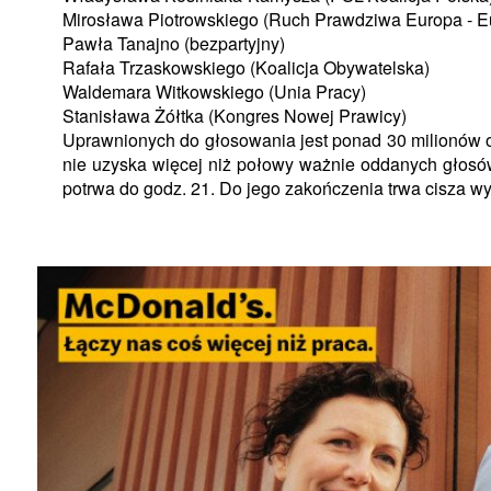
Mirosława Piotrowskiego (Ruch Prawdziwa Europa - Eu
Pawła Tanajno (bezpartyjny)
Rafała Trzaskowskiego (Koalicja Obywatelska)
Waldemara Witkowskiego (Unia Pracy)
Stanisława Żółtka (Kongres Nowej Prawicy)
Uprawnionych do głosowania jest ponad 30 milionów o
nie uzyska więcej niż połowy ważnie oddanych głosów
potrwa do godz. 21. Do jego zakończenia trwa cisza w