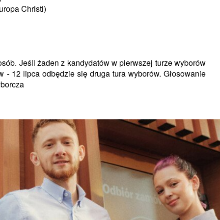
ropa Christi)
sób. Jeśli żaden z kandydatów w pierwszej turze wyborów
 - 12 lipca odbędzie się druga tura wyborów. Głosowanie
yborcza