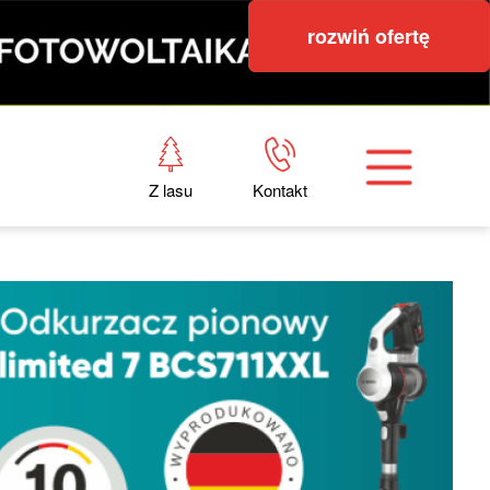
rozwiń ofertę
Z lasu
Kontakt