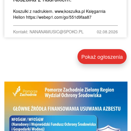
Koszulki z nadrukiem. www,koszulka.pl Księgarnia
Helion https://webep1.com/go/551d9faa87
Kontakt: NANANAMUSIC@SPOKO.PL
02.08.2026
Pokaż ogłoszenia