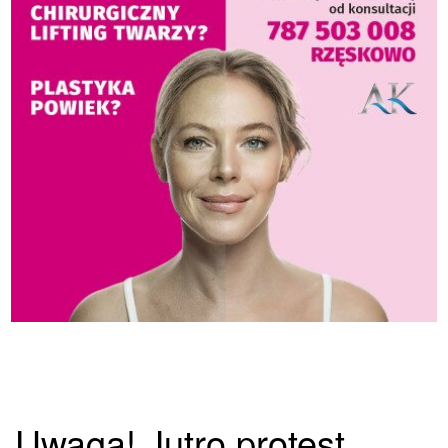
Uwaga! Jutro protest