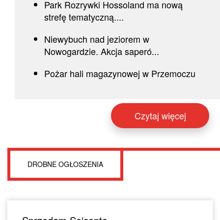
Park Rozrywki Hossoland ma nową
strefę tematyczną....
Niewybuch nad jeziorem w
Nowogardzie. Akcja saperó...
Pożar hali magazynowej w Przemoczu
Czytaj więcej
DROBNE OGŁOSZENIA