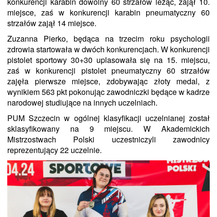
konkurencji karabin dowolny 60 strzałów leżąc, zajął 10.
miejsce, zaś w konkurencji karabin pneumatyczny 60
strzałów zajął 14 miejsce.
Zuzanna Pierko, będąca na trzecim roku psychologii
zdrowia startowała w dwóch konkurencjach. W konkurencji
pistolet sportowy 30+30 uplasowała się na 15. miejscu,
zaś w konkurencji pistolet pneumatyczny 60 strzałów
zajęła pierwsze miejsce, zdobywając złoty medal, z
wynikiem 563 pkt pokonując zawodniczki będące w kadrze
narodowej studiujące na innych uczelniach.
PUM Szczecin w ogólnej klasyfikacji uczelnianej został
sklasyfikowany na 9 miejscu. W Akademickich
Mistrzostwach Polski uczestniczyli zawodnicy
reprezentujący 22 uczelnie.