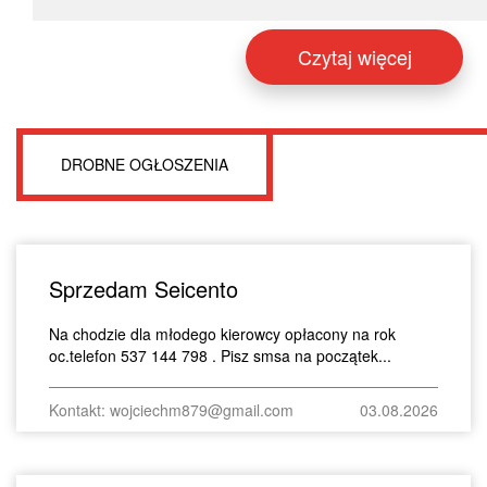
Czytaj więcej
DROBNE OGŁOSZENIA
Sprzedam Seicento
Na chodzie dla młodego kierowcy opłacony na rok
oc.telefon 537 144 798 . Pisz smsa na początek...
Kontakt: wojciechm879@gmail.com
03.08.2026