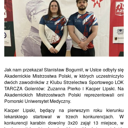
Jak nam przekazał Stanisław Bogumił, w Ustce odbyły się
Akademickie Mistrzostwa Polski, w których uczestniczyło
dwóch zawodników z Klubu Strzelectwa Sportowego LOK
TARCZA Goleniów: Zuzanna Pierko i Kacper Lipski. Na
Akademickich Mistrzostwach Polski reprezentowali oni
Pomorski Uniwersytet Medyczny.
Kacper Lipski, będący na pierwszym roku kierunku
lekarskiego startował w trzech konkurencjach. W
konkurencji karabin dowolny 3x20 zajął 13 miejsce, w