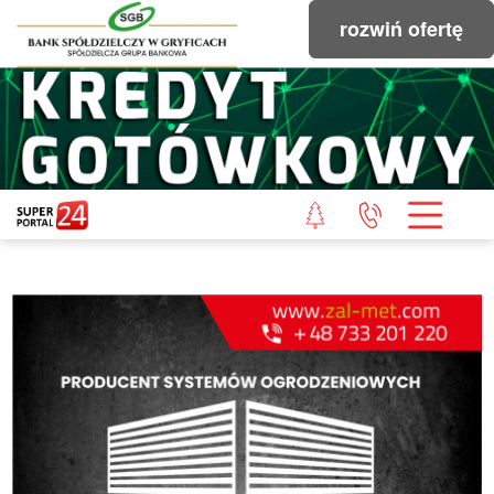
rozwiń ofertę