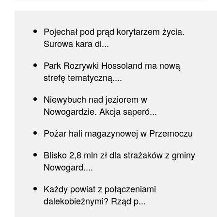
Pojechał pod prąd korytarzem życia.
Surowa kara dl...
Park Rozrywki Hossoland ma nową
strefę tematyczną....
Niewybuch nad jeziorem w
Nowogardzie. Akcja saperó...
Pożar hali magazynowej w Przemoczu
Blisko 2,8 mln zł dla strażaków z gminy
Nowogard....
Każdy powiat z połączeniami
dalekobieżnymi? Rząd p...