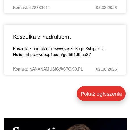
Kontakt: 572363011
03.08.2026
Koszulka z nadrukiem.
Koszulki z nadrukiem. www,koszulka.pl Księgarnia
Helion https://webep1.com/go/551d9faa87
Kontakt: NANANAMUSIC@SPOKO.PL
02.08.2026
Pokaż ogłoszenia