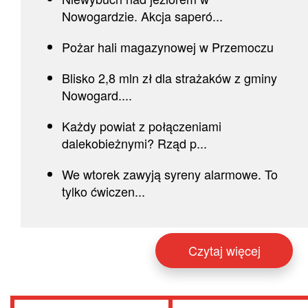
Nowogardzie. Akcja saperó...
Pożar hali magazynowej w Przemoczu
Blisko 2,8 mln zł dla strażaków z gminy
Nowogard....
Każdy powiat z połączeniami
dalekobieżnymi? Rząd p...
We wtorek zawyją syreny alarmowe. To
tylko ćwiczen...
Czytaj więcej