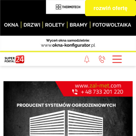
rozwiń ofertę