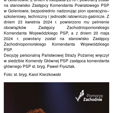
na stanowisko Zastępcy Komendanta Powiatowego PSP
w Goleniowie, bezpośrednio nadzorując pion operacyjno–
szkoleniowy, techniczny i jednostki ratowniczo-gaśnicze. Z
dniem 23 kwietnia 2024 r. powierzono mu pełnienie
obowiązków Zastępcy Zachodniopomorskiego
Komendanta Wojewódzkiego PSP, a z dniem 20 maja
2024 r. powołany został na stanowisko Zastępcy
Zachodniopomorskiego Komendanta Wojewódzkiego
PSP.
Decyzję personalną Państwowej Straży Pożarnej wręczył
w siedzibie Komendy Głównej PSP zastępca komendanta
głównego PSP st. bryg. Paweł Frysztak.
Foto: st. bryg. Karol Kierzkowski