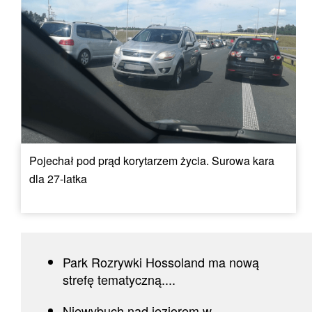
Pojechał pod prąd korytarzem życia. Surowa kara
dla 27-latka
Park Rozrywki Hossoland ma nową
strefę tematyczną....
Niewybuch nad jeziorem w