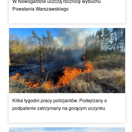
W Nowogardzie uczczą rocznicę wybuchu
Powstania Warszawskiego
Kilka tygodni pracy policjantów. Podejrzany o
podpalenie zatrzymany na gorącym uczynku