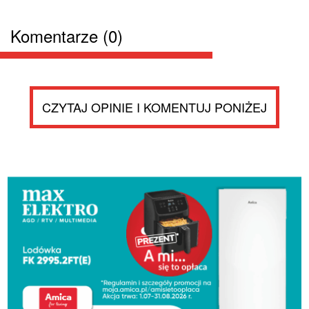
Komentarze (0)
CZYTAJ OPINIE I KOMENTUJ PONIŻEJ