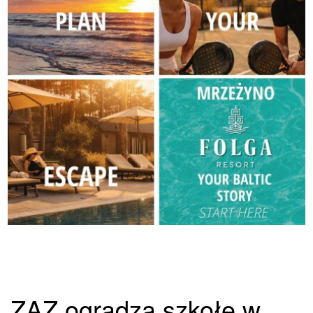
ZAZ ogradza szkołę w