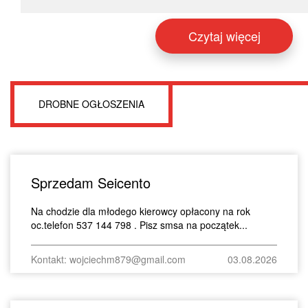
Czytaj więcej
DROBNE OGŁOSZENIA
Sprzedam Seicento
Na chodzie dla młodego kierowcy opłacony na rok
oc.telefon 537 144 798 . Pisz smsa na początek...
Kontakt: wojciechm879@gmail.com
03.08.2026