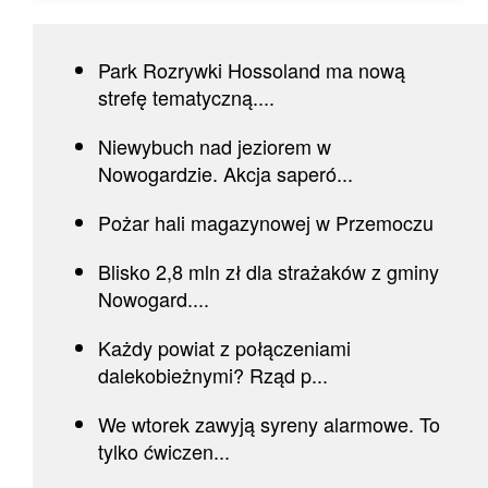
Park Rozrywki Hossoland ma nową
strefę tematyczną....
Niewybuch nad jeziorem w
Nowogardzie. Akcja saperó...
Pożar hali magazynowej w Przemoczu
Blisko 2,8 mln zł dla strażaków z gminy
Nowogard....
Każdy powiat z połączeniami
dalekobieżnymi? Rząd p...
We wtorek zawyją syreny alarmowe. To
tylko ćwiczen...