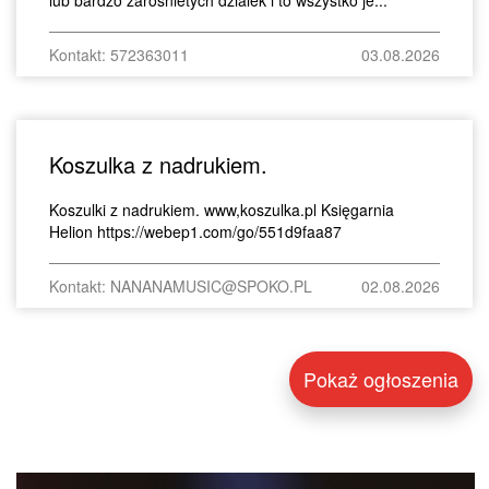
Kontakt: 572363011
03.08.2026
Koszulka z nadrukiem.
Koszulki z nadrukiem. www,koszulka.pl Księgarnia
Helion https://webep1.com/go/551d9faa87
Kontakt: NANANAMUSIC@SPOKO.PL
02.08.2026
Pokaż ogłoszenia