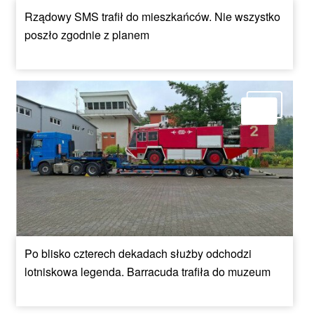
Rządowy SMS trafił do mieszkańców. Nie wszystko
poszło zgodnie z planem
Po blisko czterech dekadach służby odchodzi
lotniskowa legenda. Barracuda trafiła do muzeum