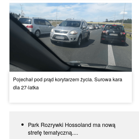
Pojechał pod prąd korytarzem życia. Surowa kara
dla 27-latka
Park Rozrywki Hossoland ma nową
strefę tematyczną....