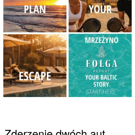
Zderzenie dwóch aut