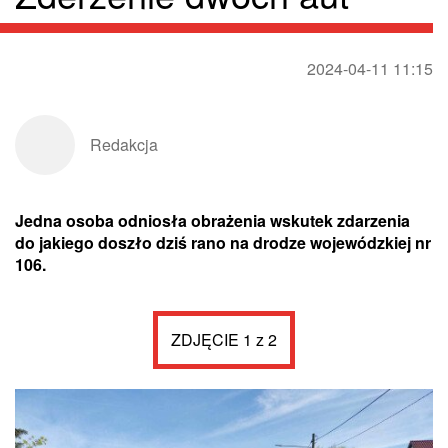
2024-04-11 11:15
Redakcja
Jedna osoba odniosła obrażenia wskutek zdarzenia
do jakiego doszło dziś rano na drodze wojewódzkiej nr
106.
ZDJĘCIE 1 z 2