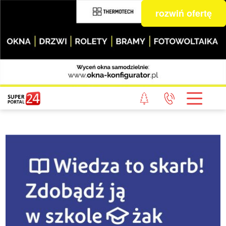
rozwiń ofertę