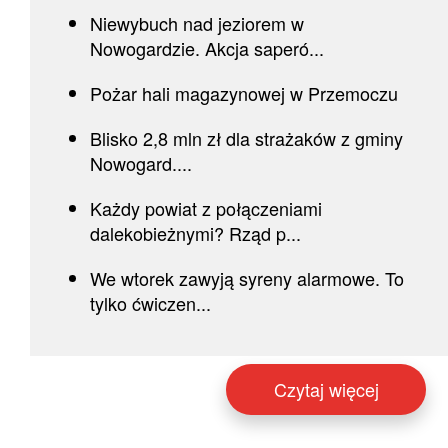
Niewybuch nad jeziorem w
Nowogardzie. Akcja saperó...
Pożar hali magazynowej w Przemoczu
Blisko 2,8 mln zł dla strażaków z gminy
Nowogard....
Każdy powiat z połączeniami
dalekobieżnymi? Rząd p...
We wtorek zawyją syreny alarmowe. To
tylko ćwiczen...
Czytaj więcej