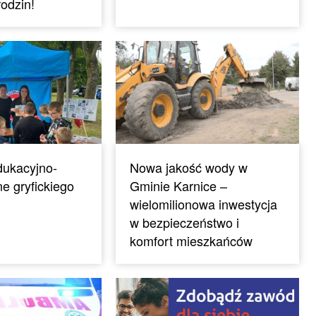
rodzin!
dukacyjno-
Nowa jakość wody w
ne gryfickiego
Gminie Karnice –
wielomilionowa inwestycja
w bezpieczeństwo i
komfort mieszkańców