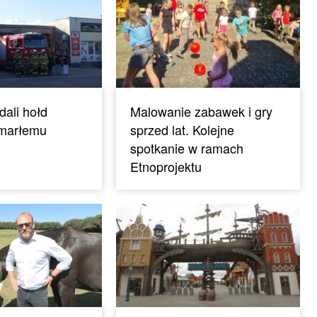
dali hołd
Malowanie zabawek i gry
zmarłemu
sprzed lat. Kolejne
spotkanie w ramach
Etnoprojektu