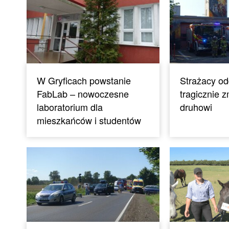
W Gryficach powstanie
Strażacy od
FabLab – nowoczesne
tragicznie 
laboratorium dla
druhowi
mieszkańców i studentów