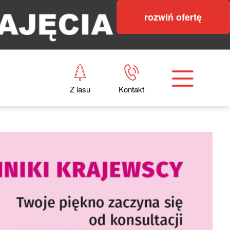
rozwiń ofertę
Z lasu
Kontakt