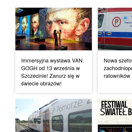
Immersyjna wystawa VAN
Nowa szef
GOGH od 13 września w
zachodniop
Szczecinie! Zanurz się w
ratowników
świecie obrazów!