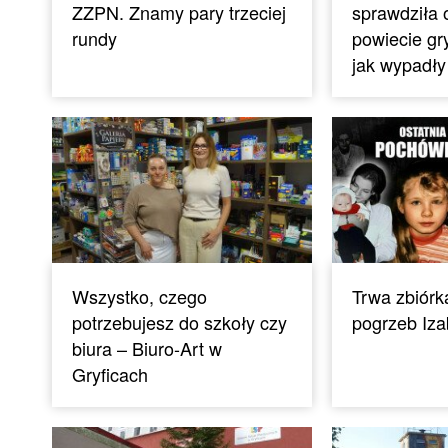
ZZPN. Znamy pary trzeciej
sprawdziła 
rundy
powiecie gr
jak wypadły
Wszystko, czego
Trwa zbiórka
potrzebujesz do szkoły czy
pogrzeb Iza
biura – Biuro-Art w
Gryficach