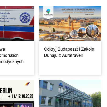
owa
Odkryj Budapeszt i Zakole
omorskich
Dunaju z Auratravel!
 medycznych