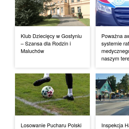
Klub Dziecięcy w Gostyniu
Poważna aw
– Szansa dla Rodzin i
systemie ra
Maluchów
medycznego.
naszym ter
Losowanie Pucharu Polski
Inspekcja 