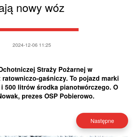
ają nowy wóz
2024-12-06 11:25
Ochotniczej Straży Pożarnej w
ratowniczo-gaśniczy. To pojazd marki
i 500 litrów środka pianotwórczego. O
Nowak, prezes OSP Pobierowo.
Następne