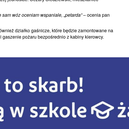
Ale sam wóz oceniam wspaniale, „petarda”
– ocenia pan
również działko gaśnicze, które będzie zamontowane na
i gaszenie pożaru bezpośrednio z kabiny kierowcy.