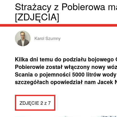
Strażacy z Pobierowa m
[ZDJĘCIA]
Karol Szumny
Kilka dni temu do podziału bojowego 
Pobierowie został włączony nowy wóz 
Scania o pojemności 5000 litrów wody 
szczegółach opowiedział nam Jacek 
ZDJĘCIE 2 z 7