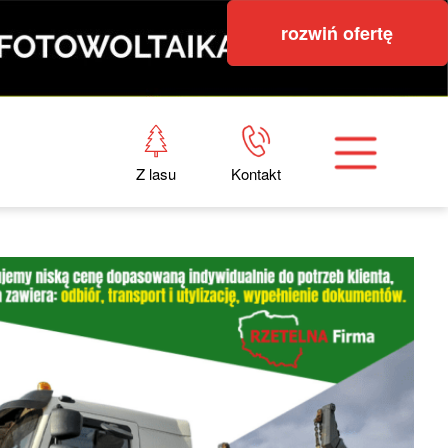
rozwiń ofertę
Z lasu
Kontakt