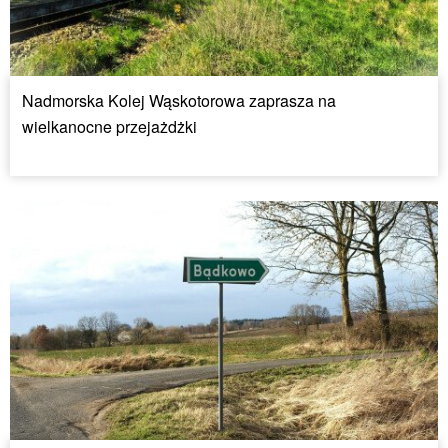
Nadmorska Kolej Wąskotorowa zaprasza na
wielkanocne przejażdżki