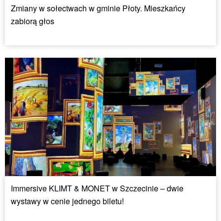
Zmiany w sołectwach w gminie Płoty. Mieszkańcy
zabiorą głos
Immersive KLIMT & MONET w Szczecinie – dwie
wystawy w cenie jednego biletu!