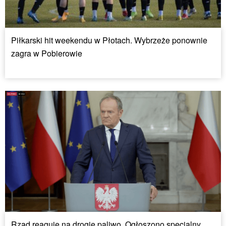
Piłkarski hit weekendu w Płotach. Wybrzeże ponownie
zagra w Pobierowie
Rząd reaguje na drogie paliwo. Ogłoszono specjalny