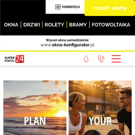
rozwiń ofertę