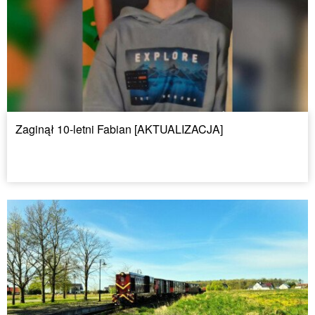
Zaginął 10-letni Fabian [AKTUALIZACJA]