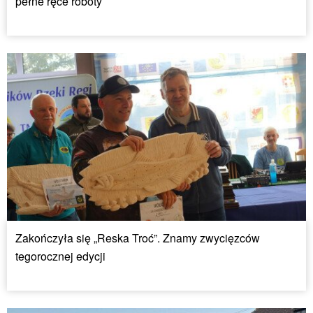
pełne ręce roboty
Zakończyła się „Reska Troć”. Znamy zwycięzców
tegorocznej edycji