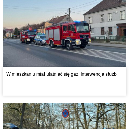
W mieszkaniu miał ulatniać się gaz. Interwencja służb