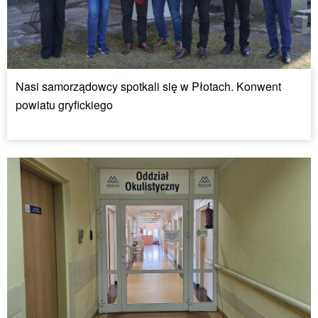
Nasi samorządowcy spotkali się w Płotach. Konwent
powiatu gryfickiego