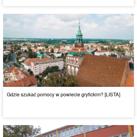
Gdzie szukać pomocy w powiecie gryfickim? [LISTA]