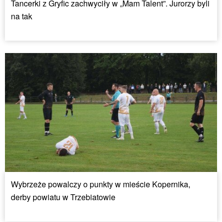
Tancerki z Gryfic zachwyciły w „Mam Talent”. Jurorzy byli
na tak
Wybrzeże powalczy o punkty w mieście Kopernika,
derby powiatu w Trzebiatowie