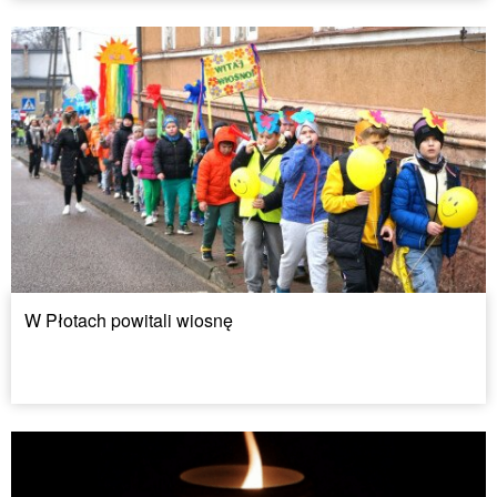
W Płotach powitali wiosnę