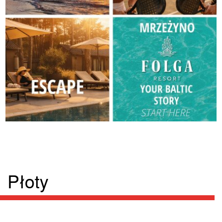
Płoty