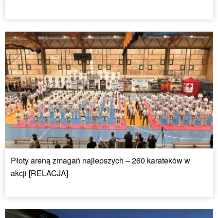
Płoty areną zmagań najlepszych – 260 karateków w
akcji [RELACJA]