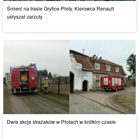
Śmierć na trasie Gryfice-Płoty. Kierowca Renault
usłyszał zarzuty
Dwie akcje strażaków w Płotach w krótkim czasie