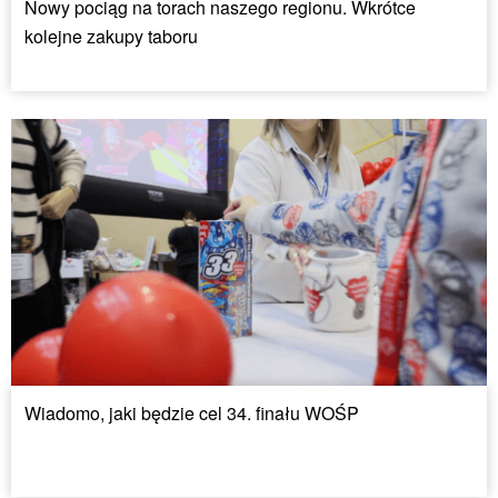
Nowy pociąg na torach naszego regionu. Wkrótce
kolejne zakupy taboru
Wiadomo, jaki będzie cel 34. finału WOŚP