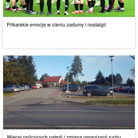
Piłkarskie emocje w cieniu zadumy i nostalgii
Więcej policyjnych patroli i zmiana organizacji ruchu.