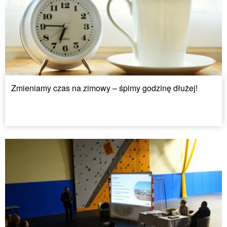
Zmieniamy czas na zimowy – śpimy godzinę dłużej!