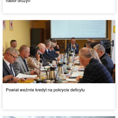
nabór drużyn
Powiat weźmie kredyt na pokrycie deficytu