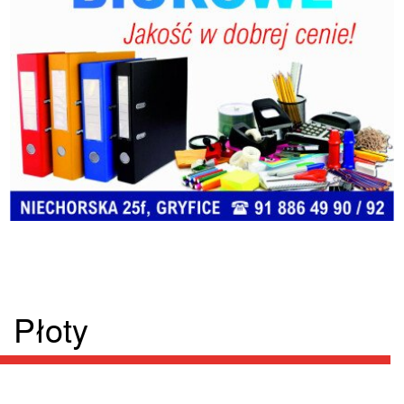
Płoty