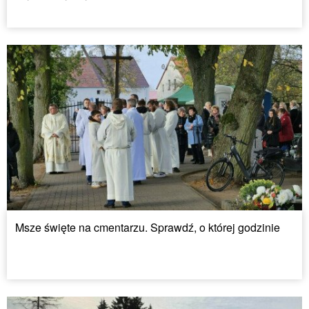
Msze święte na cmentarzu. Sprawdź, o której godzinie