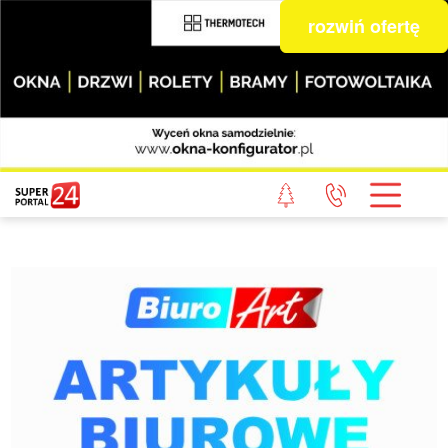
rozwiń ofertę