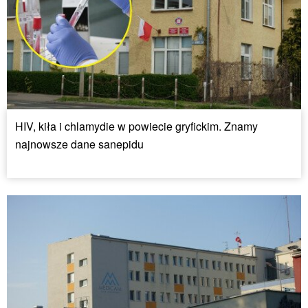
HIV, kiła i chlamydie w powiecie gryfickim. Znamy
najnowsze dane sanepidu