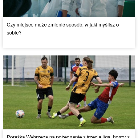
Czy miejsce może zmienić sposób, w jaki myślisz o
sobie?
Porażka Wybrzeża na pożegnanie z trzecią ligą, horror z