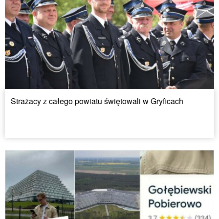
Strażacy z całego powiatu świętowali w Gryficach