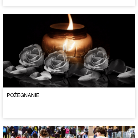
POŻEGNANIE