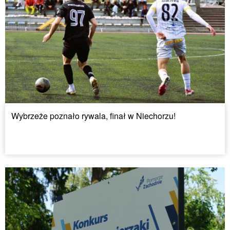
Wybrzeże poznało rywala, finał w Niechorzu!