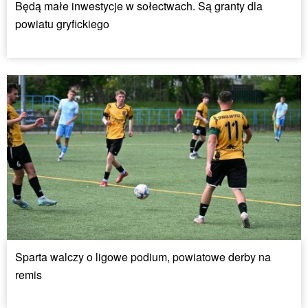
Będą małe inwestycje w sołectwach. Są granty dla
powiatu gryfickiego
Sparta walczy o ligowe podium, powiatowe derby na
remis