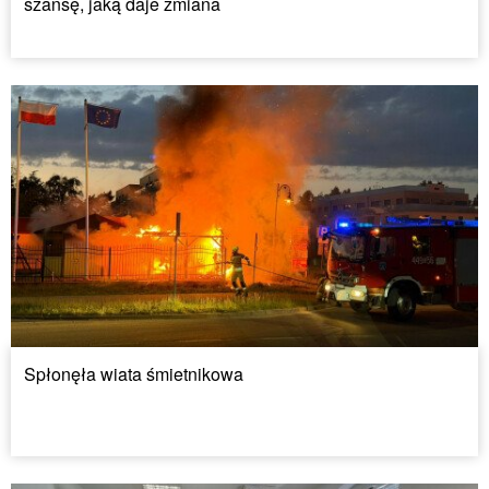
szansę, jaką daje zmiana
Spłonęła wiata śmietnikowa