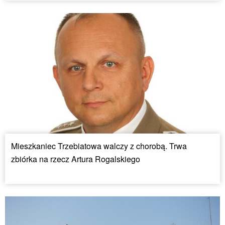
Mieszkaniec Trzebiatowa walczy z chorobą. Trwa
zbiórka na rzecz Artura Rogalskiego