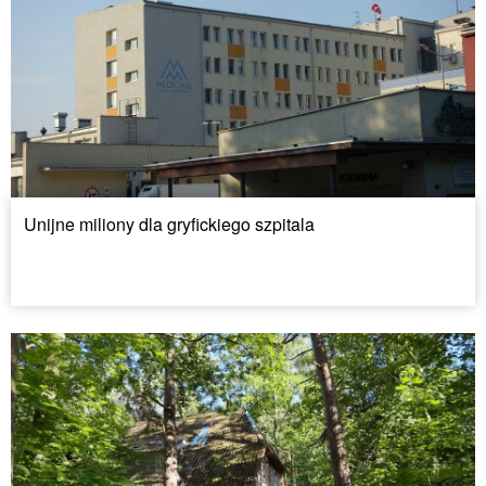
Unijne miliony dla gryfickiego szpitala