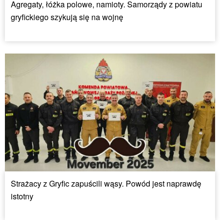
Agregaty, łóżka polowe, namioty. Samorządy z powiatu
gryfickiego szykują się na wojnę
Strażacy z Gryfic zapuścili wąsy. Powód jest naprawdę
istotny