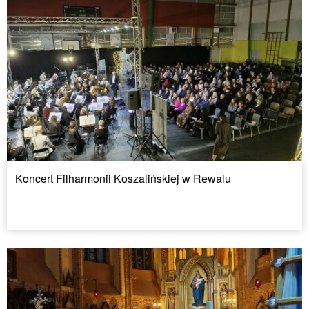
Koncert Filharmonii Koszalińskiej w Rewalu