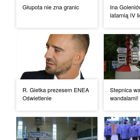
Głupota nie zna granic
Ina Goleni
latarnią IV 
R. Gietka prezesem ENEA
Stepnica wa
Oświetlenie
wandalami!