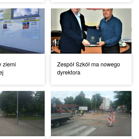
y ziemi
Zespół Szkół ma nowego
ej
dyrektora