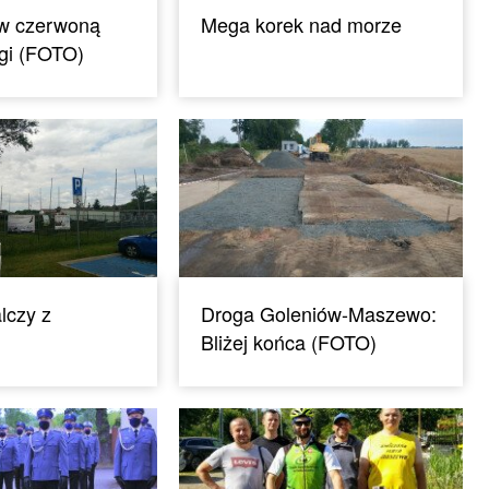
ów czerwoną
Mega korek nad morze
ligi (FOTO)
lczy z
Droga Goleniów-Maszewo:
Bliżej końca (FOTO)