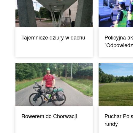
Tajemnicze dziury w dachu
Policyjna ak
"Odpowiedzi
Rowerem do Chorwacji
Puchar Polsk
rundy