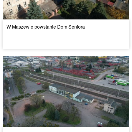
W Maszewie powstanie Dom Seniora