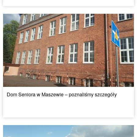
Dom Seniora w Maszewie – poznaliśmy szczegóły