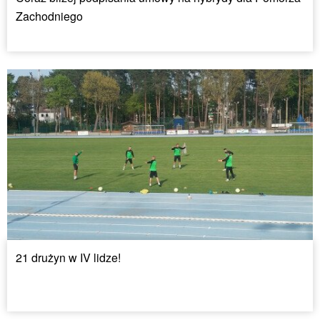
Zachodniego
21 drużyn w IV lidze!