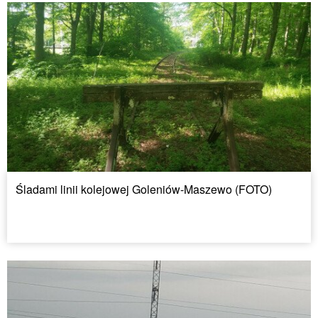
Śladami linii kolejowej Goleniów-Maszewo (FOTO)