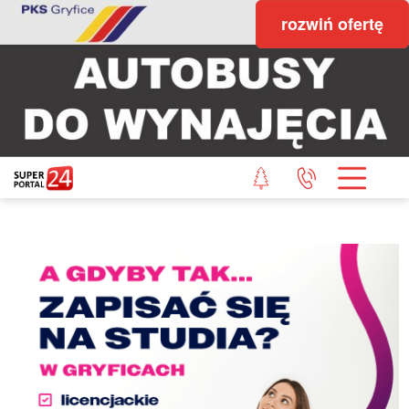
rozwiń ofertę