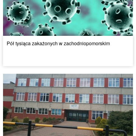
Pół tysiąca zakażonych w zachodniopomorskim