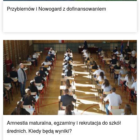
Przybiernów i Nowogard z dofinansowaniem
Amnestia maturalna, egzaminy i rekrutacja do szkół
średnich. Kiedy będą wyniki?