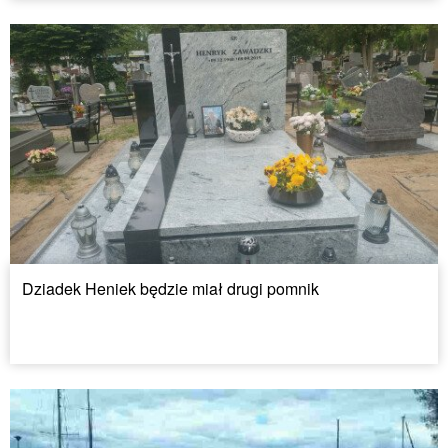
Dziadek Heniek będzie miał drugi pomnik