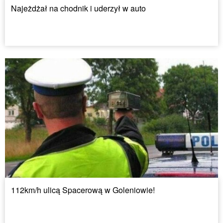
Najeżdżał na chodnik i uderzył w auto
112km/h ulicą Spacerową w Goleniowie!