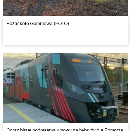
Pożar koło Goleniowa (FOTO)
Coraz bliżej podpisania umowy na hybrydy dla Pomorza