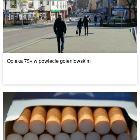
Opieka 75+ w powiecie goleniowskim