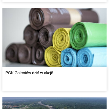
PGK Goleniów dziś w akcji!