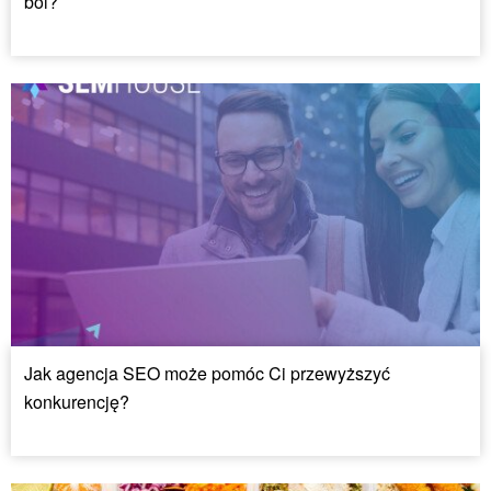
ból?
Jak agencja SEO może pomóc Ci przewyższyć
konkurencję?