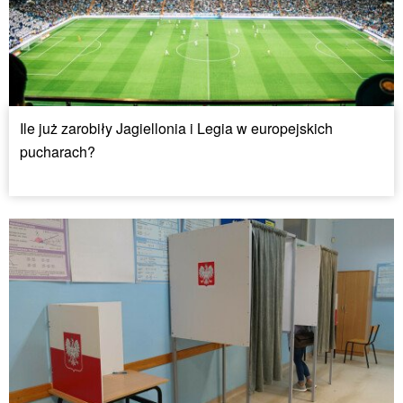
Ile już zarobiły Jagiellonia i Legia w europejskich
pucharach?