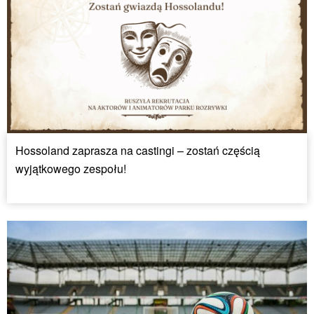
Hossoland zaprasza na castingi – zostań częścią
wyjątkowego zespołu!