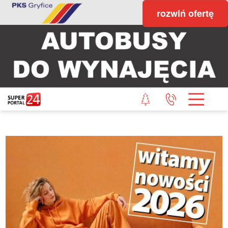
rozwiń ofertę