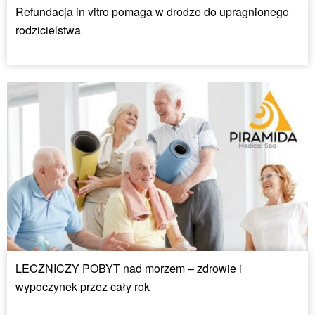
Refundacja in vitro pomaga w drodze do upragnionego
rodzicielstwa
LECZNICZY POBYT nad morzem – zdrowie i
wypoczynek przez cały rok