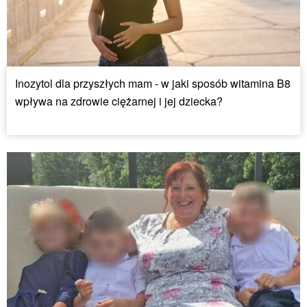
Inozytol dla przyszłych mam - w jaki sposób witamina B8
wpływa na zdrowie ciężarnej i jej dziecka?