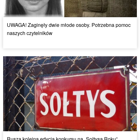
UWAGA! Zaginęły dwie młode osoby. Potrzebna pomoc
naszych czytelników
Rusza kolejna edycja konkursu na „Sołtysa Roku”