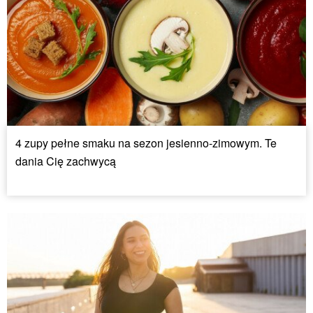
4 zupy pełne smaku na sezon jesienno-zimowym. Te
dania Cię zachwycą