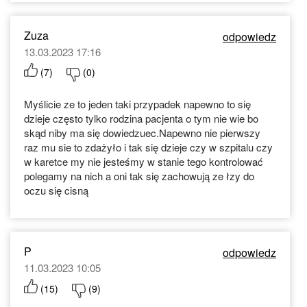
Zuza
odpowiedz
13.03.2023 17:16
(
7
)
(
0
)
Myślicie ze to jeden taki przypadek napewno to się
dzieje często tylko rodzina pacjenta o tym nie wie bo
skąd niby ma się dowiedzuec.Napewno nie pierwszy
raz mu sie to zdażyło i tak się dzieje czy w szpitalu czy
w karetce my nie jesteśmy w stanie tego kontrolować
polegamy na nich a oni tak się zachowują ze łzy do
oczu się cisną
P
odpowiedz
11.03.2023 10:05
(
15
)
(
9
)