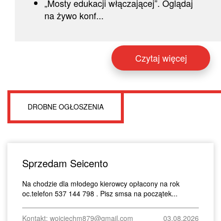
„Mosty edukacji włączającej”. Oglądaj
na żywo konf...
Czytaj więcej
DROBNE OGŁOSZENIA
Sprzedam Seicento
Na chodzie dla młodego kierowcy opłacony na rok
oc.telefon 537 144 798 . Pisz smsa na początek...
Kontakt: wojciechm879@gmail.com
03.08.2026