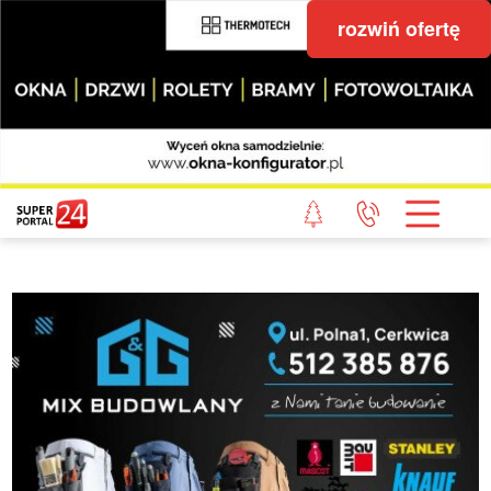
rozwiń ofertę