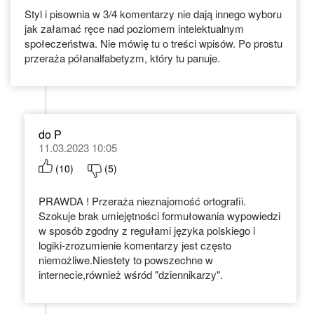
Styl i pisownia w 3/4 komentarzy nie dają innego wyboru
jak załamać ręce nad poziomem intelektualnym
społeczeństwa. Nie mówię tu o treści wpisów. Po prostu
przeraża półanalfabetyzm, który tu panuje.
do P
11.03.2023 10:05
(
10
)
(
5
)
PRAWDA ! Przeraża nieznajomość ortografii.
Szokuje brak umiejętności formułowania wypowiedzi
w sposób zgodny z regułami języka polskiego i
logiki-zrozumienie komentarzy jest często
niemożliwe.Niestety to powszechne w
internecie,również wśród "dziennikarzy".