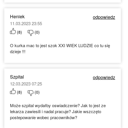
Heniek
odpowiedz
11.03.2023 23:55
(
8
)
(
0
)
O kurka mac to jest szok XXI WIEK LUDZIE co tu się
dzieje !!!
Szpital
odpowiedz
12.03.2023 07:25
(
8
)
(
0
)
Może szpital wydałby oswiadczenie? Jak to jest ze
lekarza zawiesili i nadal pracuje? Jakie wszczęto
postepowanie wobec pracowników?