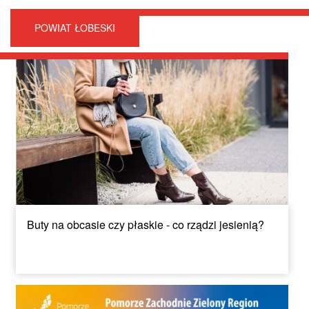
POWIAT ŁOBESKI
Buty na obcasie czy płaskie - co rządzi jesienią?