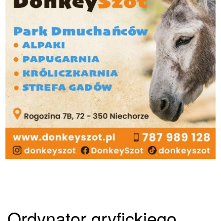
Ordynator gryfickiego