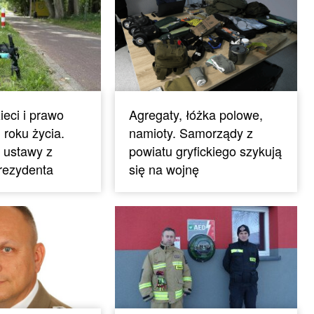
ieci i prawo
Agregaty, łóżka polowe,
 roku życia.
namioty. Samorządy z
 ustawy z
powiatu gryfickiego szykują
rezydenta
się na wojnę