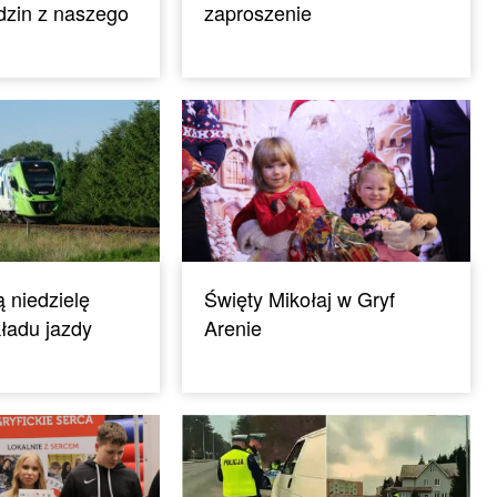
dzin z naszego
zaproszenie
ą niedzielę
Święty Mikołaj w Gryf
ładu jazdy
Arenie