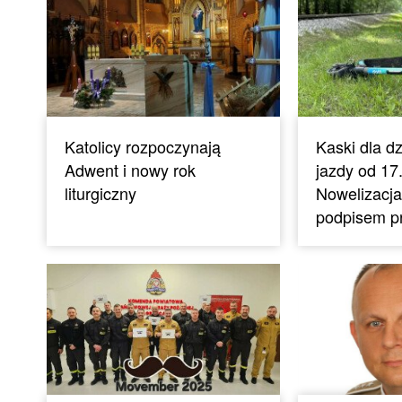
Katolicy rozpoczynają
Kaski dla dz
Adwent i nowy rok
jazdy od 17.
liturgiczny
Nowelizacja
podpisem p