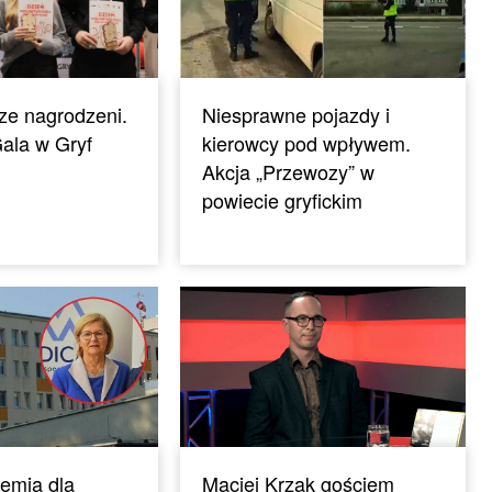
ze nagrodzeni.
Niesprawne pojazdy i
ala w Gryf
kierowcy pod wpływem.
Akcja „Przewozy” w
powiecie gryfickim
emia dla
Maciej Krzak gościem