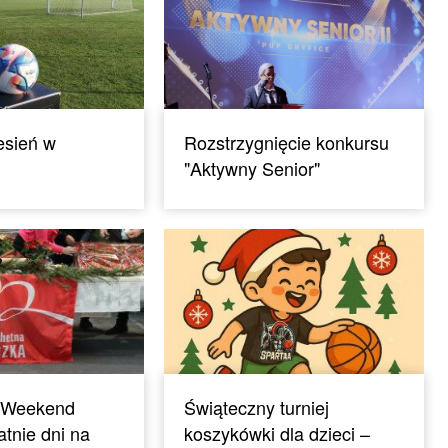
esień w
Rozstrzygnięcie konkursu
"Aktywny Senior"
 Weekend
Świąteczny turniej
tnie dni na
koszykówki dla dzieci –