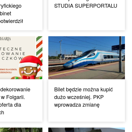
ryfickiego
STUDIA SUPERPORTALU
binet
otwierdził
 dekorowanie
Bilet będzie można kupić
w Folgarii.
dużo wcześniej. PKP
ferta dla
wprowadza zmianę
ch