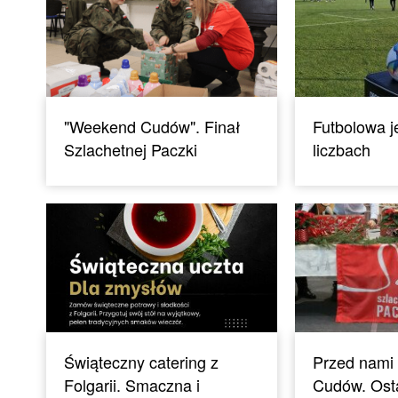
"Weekend Cudów". Finał
Futbolowa j
Szlachetnej Paczki
liczbach
Świąteczny catering z
Przed nami
Folgarii. Smaczna i
Cudów. Osta