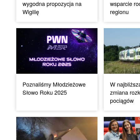
wygodna propozycja na
wsparcie ro
Wigilię
regionu
Poznaliśmy Młodzieżowe
W najbliższ
Słowo Roku 2025
zmiana rozk
pociągów