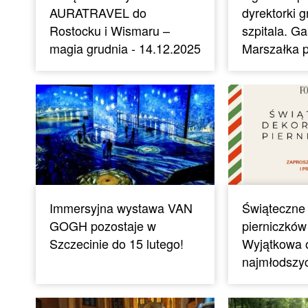
AURATRAVEL do
dyrektorki g
Rostocku i Wismaru –
szpitala. Ga
magia grudnia - 14.12.2025
Marszałka p
Immersyjna wystawa VAN
Świąteczne
GOGH pozostaje w
pierniczków 
Szczecinie do 15 lutego!
Wyjątkowa o
najmłodszy