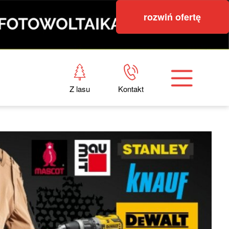
rozwiń ofertę
Z lasu
Kontakt