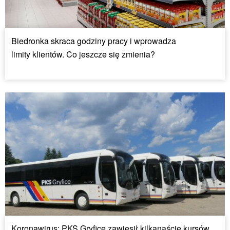
Biedronka skraca godziny pracy i wprowadza
limity klientów. Co jeszcze się zmienia?
Koronawirus: PKS Gryfice zawiesił kilkanaście kursów