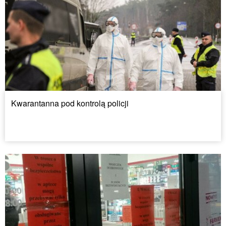
Kwarantanna pod kontrolą policji