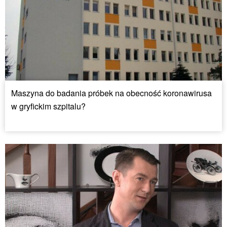
Maszyna do badania próbek na obecność koronawirusa
w gryfickim szpitalu?