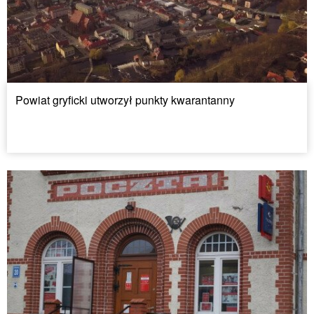
Powiat gryficki utworzył punkty kwarantanny