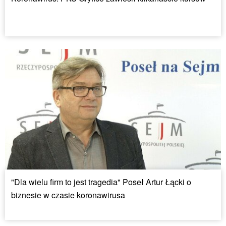
"Dla wielu firm to jest tragedia" Poseł Artur Łącki o
biznesie w czasie koronawirusa