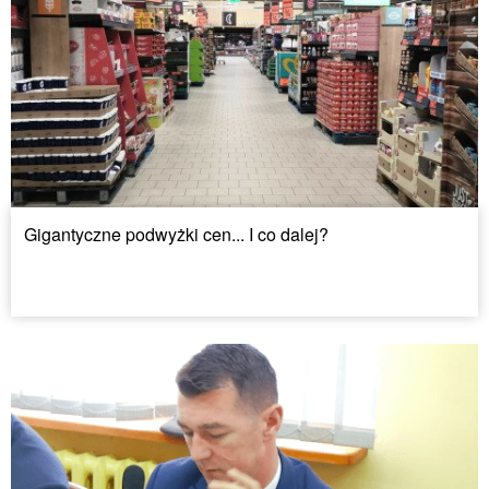
Gigantyczne podwyżki cen... I co dalej?