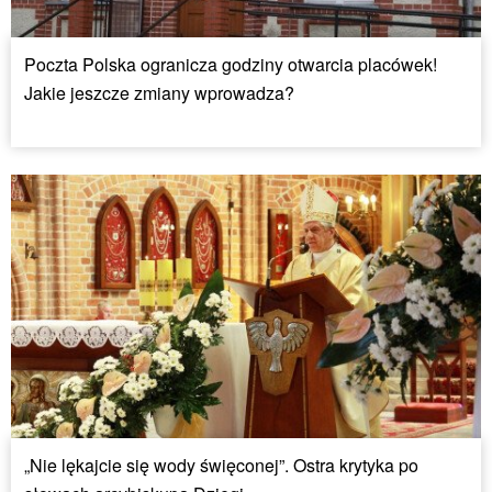
Poczta Polska ogranicza godziny otwarcia placówek!
Jakie jeszcze zmiany wprowadza?
„Nie lękajcie się wody święconej”. Ostra krytyka po