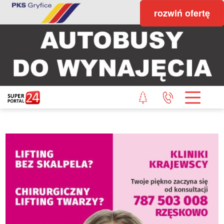
rozwiń ofertę