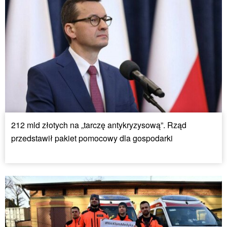
212 mld złotych na „tarczę antykryzysową”. Rząd
przedstawił pakiet pomocowy dla gospodarki