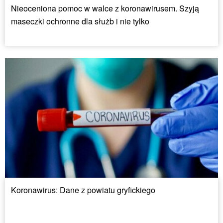
Nieoceniona pomoc w walce z koronawirusem. Szyją
maseczki ochronne dla służb i nie tylko
Koronawirus: Dane z powiatu gryfickiego