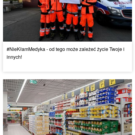
#NieKłamMedyka - od tego może zależeć życie Twoje i
innych!