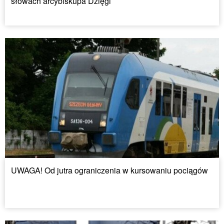
słowach arcybiskupa Dzięgi
UWAGA! Od jutra ograniczenia w kursowaniu pociągów