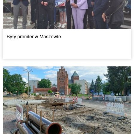
Były premier w Maszewie