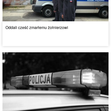
Oddali cześć zmarłemu żołnierzowi