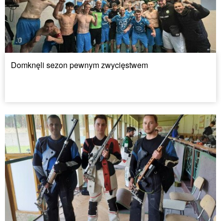
Domknęli sezon pewnym zwycięstwem