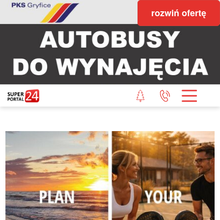
rozwiń ofertę