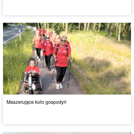
Maszerujące koło gospodyń