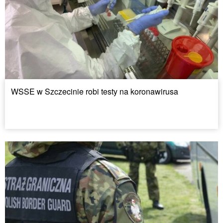
WSSE w Szczecinie robi testy na koronawirusa