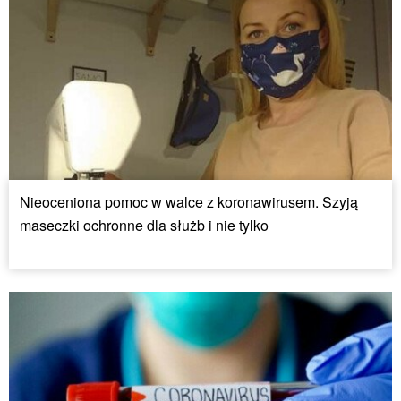
Nieoceniona pomoc w walce z koronawirusem. Szyją
maseczki ochronne dla służb i nie tylko