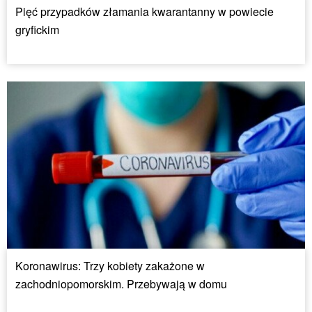
Pięć przypadków złamania kwarantanny w powiecie
gryfickim
Koronawirus: Trzy kobiety zakażone w
zachodniopomorskim. Przebywają w domu