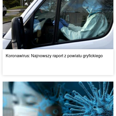
Koronawirus: Najnowszy raport z powiatu gryfickiego