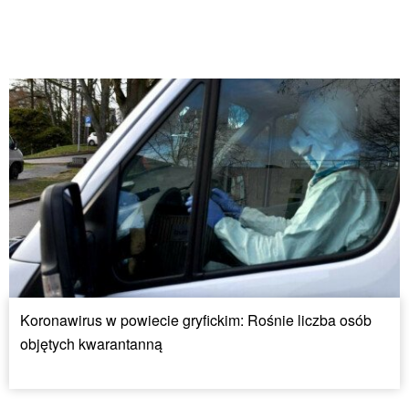
Koronawirus w powiecie gryfickim: Rośnie liczba osób
objętych kwarantanną