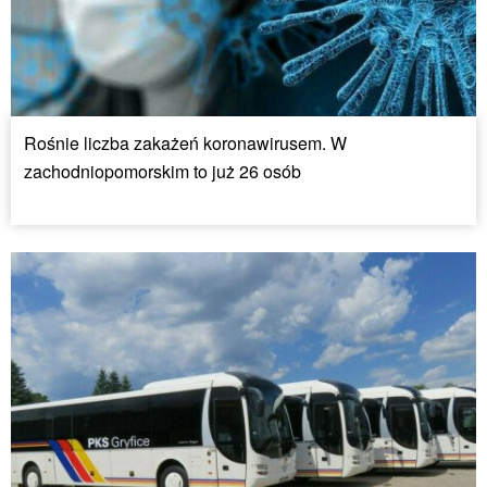
Rośnie liczba zakażeń koronawirusem. W
zachodniopomorskim to już 26 osób