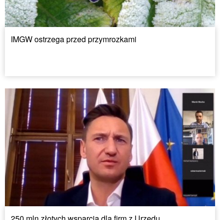
IMGW ostrzega przed przymrozkami
250 mln złotych wsparcia dla firm z Urzędu