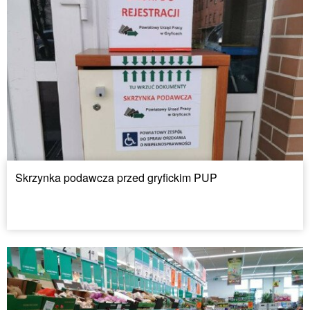
Skrzynka podawcza przed gryfickim PUP