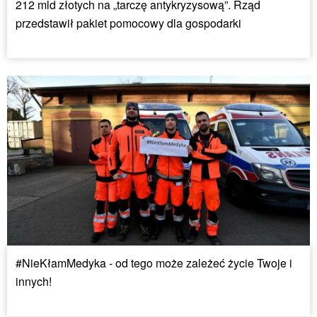
212 mld złotych na „tarczę antykryzysową”. Rząd
przedstawił pakiet pomocowy dla gospodarki
#NieKłamMedyka - od tego może zależeć życie Twoje i
innych!