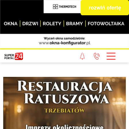
rozwiń ofertę