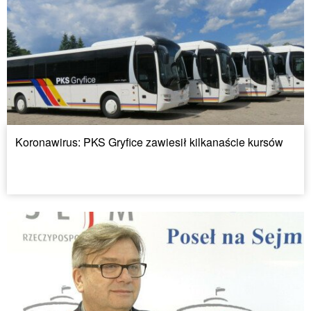
Koronawirus: PKS Gryfice zawiesił kilkanaście kursów