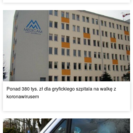
Ponad 380 tys. zł dla gryfickiego szpitala na walkę z
koronawirusem