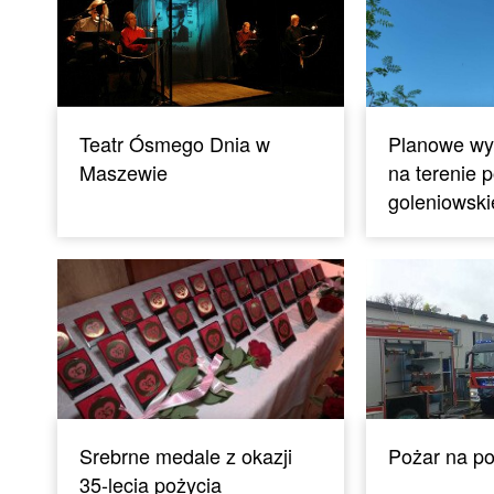
Teatr Ósmego Dnia w
Planowe wy
Maszewie
na terenie 
goleniowsk
Srebrne medale z okazji
Pożar na p
35-lecia pożycia