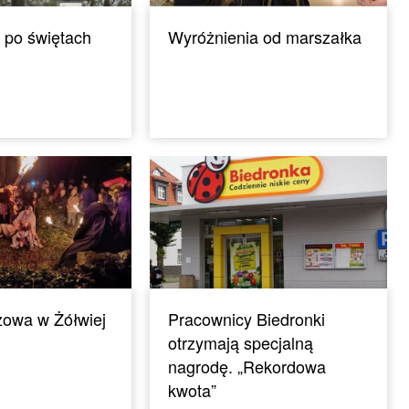
 po świętach
Wyróżnienia od marszałka
żowa w Żółwiej
Pracownicy Biedronki
otrzymają specjalną
nagrodę. „Rekordowa
kwota”