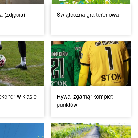
 (zdjęcia)
Świąteczna gra terenowa
kend” w klasie
Rywal zgarnął komplet
punktów