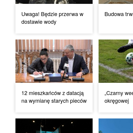
Uwaga! Będzie przerwa w
Budowa trwa
dostawie wody
12 mieszkańców z datacją
„Czarny wee
na wymianę starych pieców
okręgowej