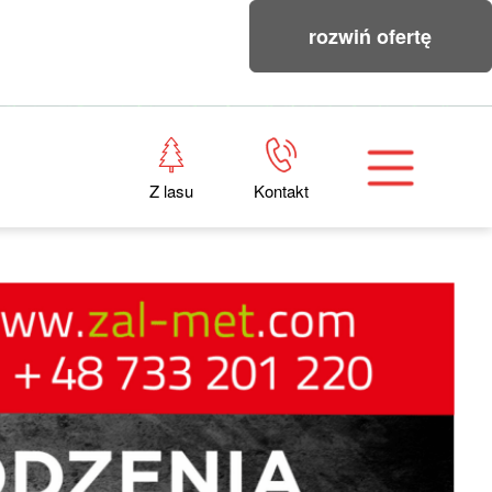
rozwiń ofertę
Z lasu
Kontakt