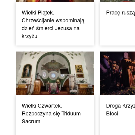
Wielki Piątek.
Pracę ruszą
Chrześcijanie wspominają
dzień śmierci Jezusa na
krzyżu
Wielki Czwartek.
Droga Krzy
Rozpoczyna się Triduum
Błoci
Sacrum