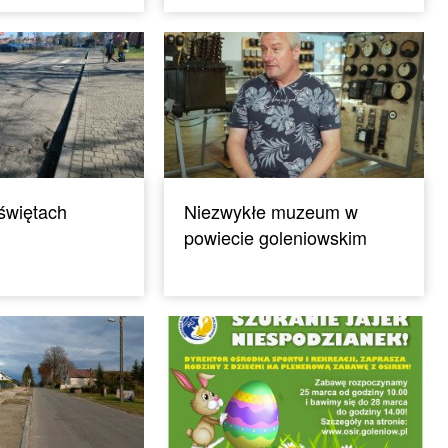
świętach
Niezwykłe muzeum w
powiecie goleniowskim